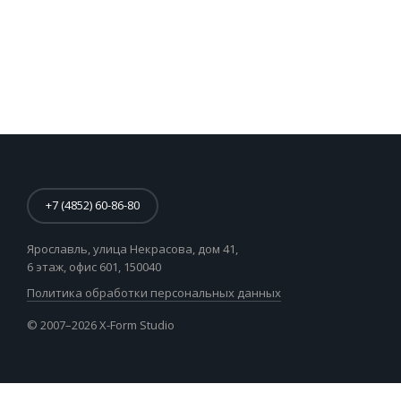
+7 (4852) 60-86-80
Ярославль, улица Некрасова,
дом 41,
6 этаж, офис 601, 150040
Политика обработки персональных данных
© 2007–2026 X-Form Studio