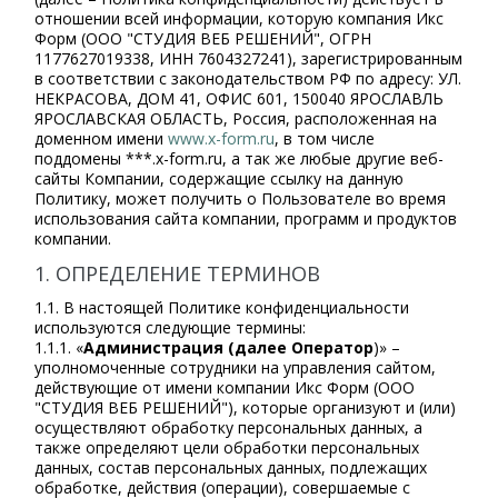
отношении всей информации, которую компания Икс
Форм (ООО "СТУДИЯ ВЕБ РЕШЕНИЙ", ОГРН
1177627019338, ИНН 7604327241), зарегистрированным
в соответствии с законодательством РФ по адресу: УЛ.
НЕКРАСОВА, ДОМ 41, ОФИС 601, 150040 ЯРОСЛАВЛЬ
ЯРОСЛАВСКАЯ ОБЛАСТЬ, Россия, расположенная на
доменном имени
www.x-form.ru
, в том числе
поддомены ***.x-form.ru, а так же любые другие веб-
сайты Компании, содержащие ссылку на данную
Политику, может получить о Пользователе во время
использования сайта компании, программ и продуктов
компании.
1. ОПРЕДЕЛЕНИЕ ТЕРМИНОВ
1.1. В настоящей Политике конфиденциальности
используются следующие термины:
1.1.1. «
Администрация (далее Оператор
)» –
уполномоченные сотрудники на управления сайтом,
действующие от имени компании Икс Форм (ООО
"СТУДИЯ ВЕБ РЕШЕНИЙ"), которые организуют и (или)
осуществляют обработку персональных данных, а
также определяют цели обработки персональных
данных, состав персональных данных, подлежащих
обработке, действия (операции), совершаемые с