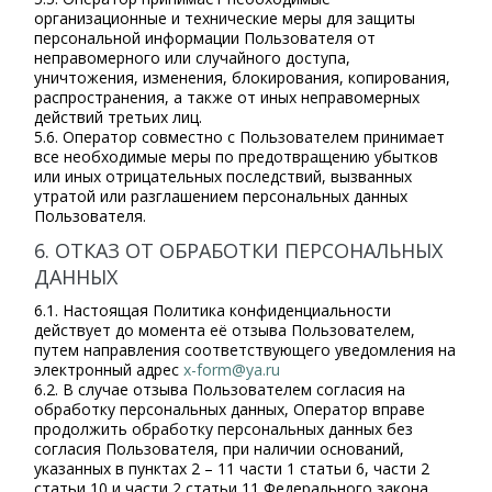
организационные и технические меры для защиты
персональной информации Пользователя от
неправомерного или случайного доступа,
уничтожения, изменения, блокирования, копирования,
распространения, а также от иных неправомерных
действий третьих лиц.
5.6. Оператор совместно с Пользователем принимает
все необходимые меры по предотвращению убытков
или иных отрицательных последствий, вызванных
утратой или разглашением персональных данных
Пользователя.
6. ОТКАЗ ОТ ОБРАБОТКИ ПЕРСОНАЛЬНЫХ
ДАННЫХ
6.1. Настоящая Политика конфиденциальности
действует до момента её отзыва Пользователем,
путем направления соответствующего уведомления на
электронный адрес
x-form@ya.ru
6.2. В случае отзыва Пользователем согласия на
обработку персональных данных, Оператор вправе
продолжить обработку персональных данных без
согласия Пользователя, при наличии оснований,
указанных в пунктах 2 – 11 части 1 статьи 6, части 2
статьи 10 и части 2 статьи 11 Федерального закона