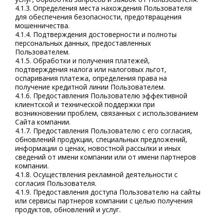
4.1.3. Определения места нахождения Пользователя
для обеспечения безопасности, предотвращения
мошенничества.
4.1.4. Подтверждения достоверности и полноты
персональных данных, предоставленных
Пользователем.
4.1.5. Обработки и получения платежей,
подтверждения налога или налоговых льгот,
оспаривания платежа, определения права на
получение кредитной линии Пользователем.
4.1.6. Предоставления Пользователю эффективной
клиентской и технической поддержки при
возникновении проблем, связанных с использованием
Сайта компании.
4.1.7. Предоставления Пользователю с его согласия,
обновлений продукции, специальных предложений,
информации о ценах, новостной рассылки и иных
сведений от имени компании или от имени партнеров
компании.
4.1.8. Осуществления рекламной деятельности с
согласия Пользователя.
4.1.9. Предоставления доступа Пользователю на сайты
или сервисы партнеров компании с целью получения
продуктов, обновлений и услуг.