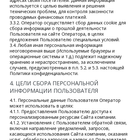
адресах своих посетителей. Данная информация
используется с целью выявления и решения
технических проблем, для контроля законности
проводимых финансовых платежей.
3.3.2. Оператор осуществляет сбор данных cookie для
сбора информации о прошлой деятельности
Пользователя на сайте Оператора, в целях
предложения Пользователю специальных условий.
3.4. Любая иная персональная информация
неоговоренная выше (Используемые браузеры и
операционные системы и т.д.) подлежит надежному
хранению и нераспространению, за исключением
случаев, предусмотренных в п.п. 5.2. и 5.3. настоящей
Политики конфиденциальности.
4. ЦЕЛИ СБОРА ПЕРСОНАЛЬНОЙ
ИНФОРМАЦИИ ПОЛЬЗОВАТЕЛЯ
4.1. Персональные данные Пользователя Оператор
может использовать в целях:
4.1.1. Предоставления Пользователю доступа к
персонализированным ресурсам Сайта компании.
4.1.2. Установления с Пользователем обратной связи,
включая направление уведомлений, запросов,
касающихся использования Сайта компании, оказания
услуг, обработка запросов и заявок от Пользователя.