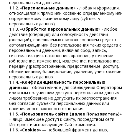
персональными данными.
1.1.2. «
Персональные данные
» - любая информация,
относящаяся к прямо или косвенно определенному или
определяемому физическому лицу (субъекту
персональных данных).
1.1.3. «
Обработка персональных данных
» - любое
действие (операция) или совокупность действий
(операций), совершаемых с использованием средств
автоматизации или без использования таких средств с
персональными данными, включая сбор, запись,
систематизацию, накопление, хранение, уточнение
(обновление, изменение), извлечение, использование,
передачу (распространение, предоставление, доступ),
обезличивание, блокирование, удаление, уничтожение
персональных данных.
1.1.4. «
Конфиденциальность персональных
данных
» - обязательное для соблюдения Оператором
или иным получившим доступ к персональным данным
лицом требование не допускать их распространения
без согласия субъекта персональных данных или
наличия иного законного основания.
1.1.5. «
Пользователь сайта (далее Пользователь)
»
– лицо, имеющее доступ к Сайту, посредством сети
Интернет и использующее Сайт компании.
1.1.6. «
Cookies
» — небольшой фрагмент данных,