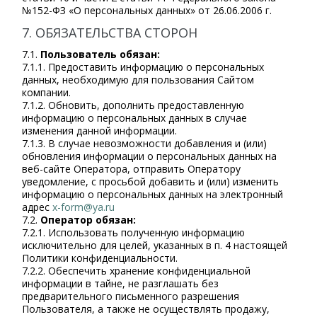
№152-ФЗ «О персональных данных» от 26.06.2006 г.
7. ОБЯЗАТЕЛЬСТВА СТОРОН
7.1.
Пользователь обязан:
7.1.1. Предоставить информацию о персональных
данных, необходимую для пользования Сайтом
компании.
7.1.2. Обновить, дополнить предоставленную
информацию о персональных данных в случае
изменения данной информации.
7.1.3. В случае невозможности добавления и (или)
обновления информации о персональных данных на
веб-сайте Оператора, отправить Оператору
уведомление, с просьбой добавить и (или) изменить
информацию о персональных данных на электронный
адрес
x-form@ya.ru
7.2.
Оператор обязан:
7.2.1. Использовать полученную информацию
исключительно для целей, указанных в п. 4 настоящей
Политики конфиденциальности.
7.2.2. Обеспечить хранение конфиденциальной
информации в тайне, не разглашать без
предварительного письменного разрешения
Пользователя, а также не осуществлять продажу,