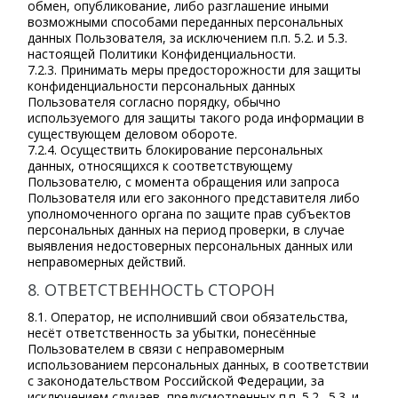
обмен, опубликование, либо разглашение иными
возможными способами переданных персональных
данных Пользователя, за исключением п.п. 5.2. и 5.3.
настоящей Политики Конфиденциальности.
7.2.3. Принимать меры предосторожности для защиты
конфиденциальности персональных данных
Пользователя согласно порядку, обычно
используемого для защиты такого рода информации в
существующем деловом обороте.
7.2.4. Осуществить блокирование персональных
данных, относящихся к соответствующему
Пользователю, с момента обращения или запроса
Пользователя или его законного представителя либо
уполномоченного органа по защите прав субъектов
персональных данных на период проверки, в случае
выявления недостоверных персональных данных или
неправомерных действий.
8. ОТВЕТСТВЕННОСТЬ СТОРОН
8.1. Оператор, не исполнивший свои обязательства,
несёт ответственность за убытки, понесённые
Пользователем в связи с неправомерным
использованием персональных данных, в соответствии
с законодательством Российской Федерации, за
исключением случаев, предусмотренных п.п. 5.2., 5.3. и