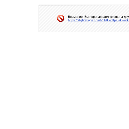
Внимание! Вы перенаправляетесь на друг
https://slighdesign.com/?URL=https://kwor